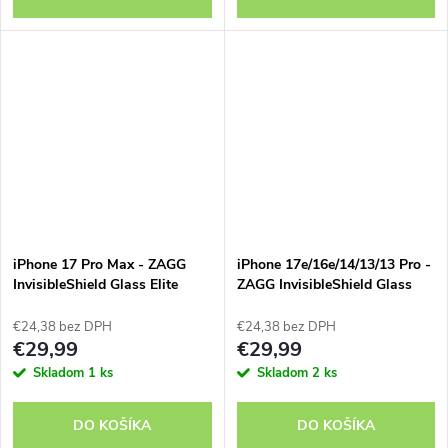
iPhone 17 Pro Max - ZAGG
iPhone 17e/16e/14/13/13 Pro -
InvisibleShield Glass Elite
ZAGG InvisibleShield Glass
Elite
€24,38 bez DPH
€24,38 bez DPH
€29,99
€29,99
Skladom
1 ks
Skladom
2 ks
DO KOŠÍKA
DO KOŠÍKA