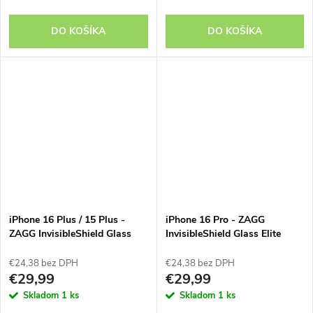
DO KOŠÍKA
DO KOŠÍKA
iPhone 16 Plus / 15 Plus -
iPhone 16 Pro - ZAGG
ZAGG InvisibleShield Glass
InvisibleShield Glass Elite
Elite
€24,38 bez DPH
€24,38 bez DPH
€29,99
€29,99
Skladom
1 ks
Skladom
1 ks