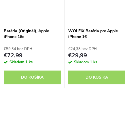
Batéria (Originál), Apple
WOLFIX Batéria pre Apple
iPhone 16e
iPhone 16
€59,34 bez DPH
€24,38 bez DPH
€72,99
€29,99
Skladom
1 ks
Skladom
1 ks
DO KOŠÍKA
DO KOŠÍKA
O
v
l