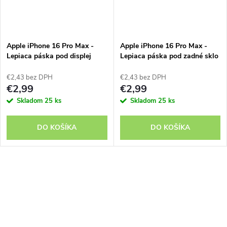
Apple iPhone 16 Pro Max -
Apple iPhone 16 Pro Max -
Lepiaca páska pod displej
Lepiaca páska pod zadné sklo
€2,43 bez DPH
€2,43 bez DPH
€2,99
€2,99
Skladom
25 ks
Skladom
25 ks
DO KOŠÍKA
DO KOŠÍKA
O
v
l