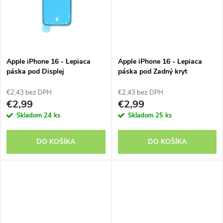
k
t
t
o
o
v
Apple iPhone 16 - Lepiaca
Apple iPhone 16 - Lepiaca
v
páska pod Displej
páska pod Zadný kryt
€2,43 bez DPH
€2,43 bez DPH
€2,99
€2,99
Skladom
24 ks
Skladom
25 ks
DO KOŠÍKA
DO KOŠÍKA