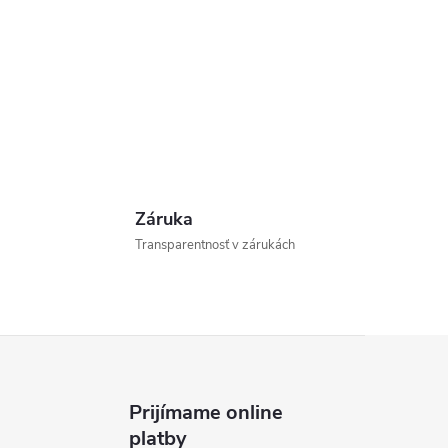
Záruka
Transparentnosť v zárukách
Prijímame online
platby