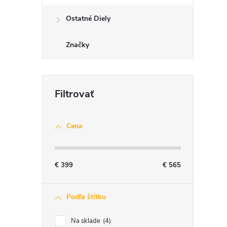
Ostatné Diely
Značky
Cena
€
399
€
565
Podľa štítku
Na sklade
4