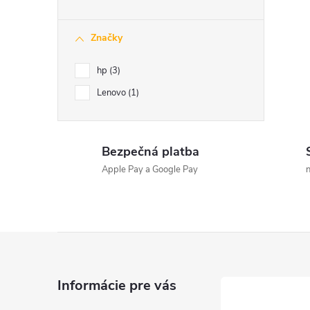
Značky
hp
3
Lenovo
1
Bezpečná platba
Apple Pay a Google Pay
n
Z
á
Informácie pre vás