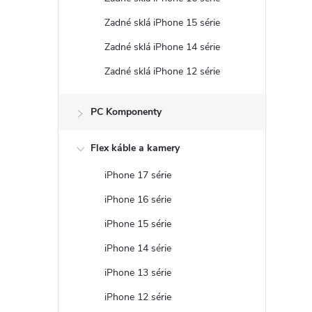
r
Zadné sklá iPhone 15 série
Zadné sklá iPhone 14 série
Zadné sklá iPhone 12 série
PC Komponenty
Flex káble a kamery
iPhone 17 série
iPhone 16 série
i
iPhone 15 série
iPhone 14 série
iPhone 13 série
iPhone 12 série