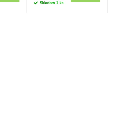
Skladom
1 ks