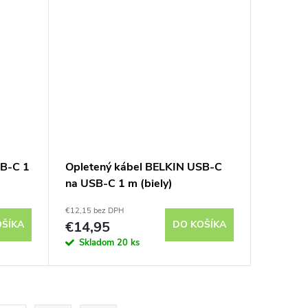
SB-C 1
Opletený kábel BELKIN USB-C
na USB-C 1 m (biely)
€12,15 bez DPH
OŠÍKA
€14,95
DO KOŠÍKA
Skladom
20 ks