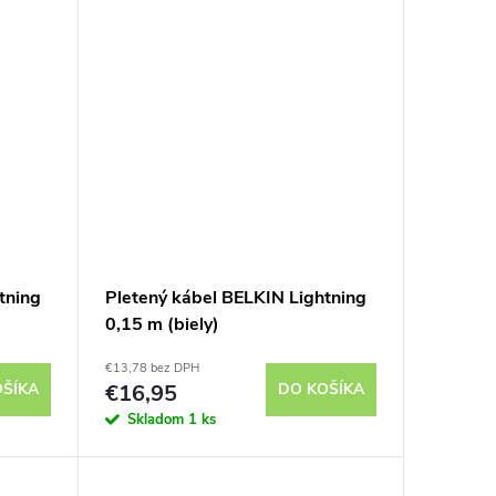
tning
Pletený kábel BELKIN Lightning
0,15 m (biely)
€13,78 bez DPH
OŠÍKA
€16,95
DO KOŠÍKA
Skladom
1 ks