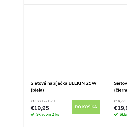
Sieťová nabíjačka BELKIN 25W
Sieťo
(biela)
(čiern
€16,22 bez DPH
€16,22 
€19,95
DO KOŠÍKA
€19,
Skladom
2 ks
Skl