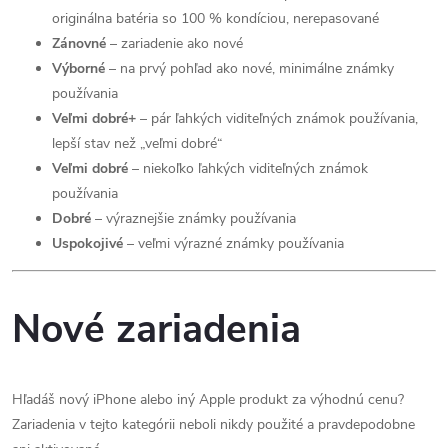
originálna batéria so 100 % kondíciou, nerepasované
Zánovné
– zariadenie ako nové
Výborné
– na prvý pohľad ako nové, minimálne známky
používania
Veľmi dobré+
– pár ľahkých viditeľných známok používania,
lepší stav než „veľmi dobré“
Veľmi dobré
– niekoľko ľahkých viditeľných známok
používania
Dobré
– výraznejšie známky používania
Uspokojivé
– veľmi výrazné známky používania
Nové zariadenia
Hľadáš nový iPhone alebo iný Apple produkt za výhodnú cenu?
Zariadenia v tejto kategórii neboli nikdy použité a pravdepodobne