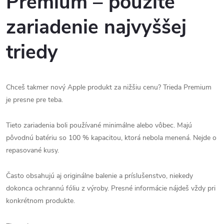
Premium – použité
zariadenie najvyššej
triedy
Chceš takmer nový Apple produkt za nižšiu cenu? Trieda Premium
je presne pre teba.
Tieto zariadenia boli používané minimálne alebo vôbec. Majú
pôvodnú batériu so 100 % kapacitou, ktorá nebola menená. Nejde o
repasované kusy.
Často obsahujú aj originálne balenie a príslušenstvo, niekedy
dokonca ochrannú fóliu z výroby. Presné informácie nájdeš vždy pri
konkrétnom produkte.