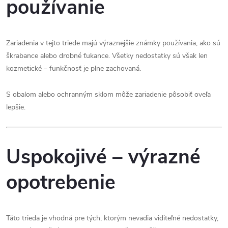
používanie
Zariadenia v tejto triede majú výraznejšie známky používania, ako sú
škrabance alebo drobné ťukance. Všetky nedostatky sú však len
kozmetické – funkčnosť je plne zachovaná.
S obalom alebo ochranným sklom môže zariadenie pôsobiť oveľa
lepšie.
Uspokojivé – výrazné
opotrebenie
Táto trieda je vhodná pre tých, ktorým nevadia viditeľné nedostatky,