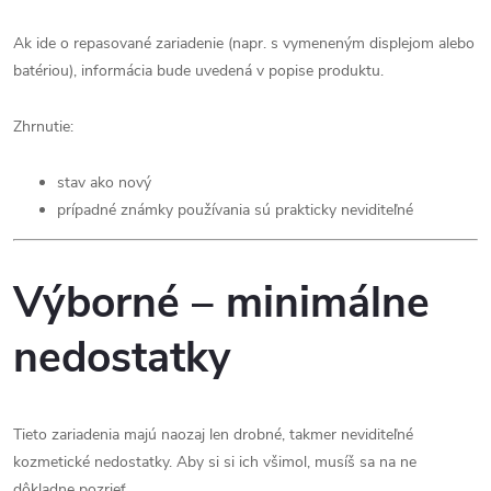
Ak ide o repasované zariadenie (napr. s vymeneným displejom alebo
batériou), informácia bude uvedená v popise produktu.
Zhrnutie:
stav ako nový
prípadné známky používania sú prakticky neviditeľné
Výborné – minimálne
nedostatky
Tieto zariadenia majú naozaj len drobné, takmer neviditeľné
kozmetické nedostatky. Aby si si ich všimol, musíš sa na ne
dôkladne pozrieť.