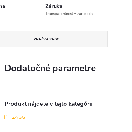
ma
Záruka
Transparentnosť v zárukách
ZNAČKA
ZAGG
Dodatočné parametre
Produkt nájdete v tejto kategórii
ZAGG