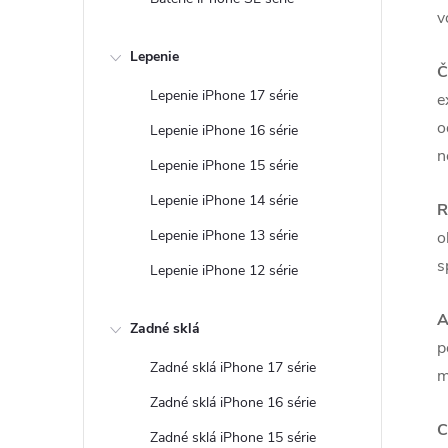
v
Lepenie
Č
Lepenie iPhone 17 série
e
o
Lepenie iPhone 16 série
n
Lepenie iPhone 15 série
Lepenie iPhone 14 série
R
Lepenie iPhone 13 série
o
s
Lepenie iPhone 12 série
A
Zadné sklá
p
Zadné sklá iPhone 17 série
m
Zadné sklá iPhone 16 série
C
Zadné sklá iPhone 15 série