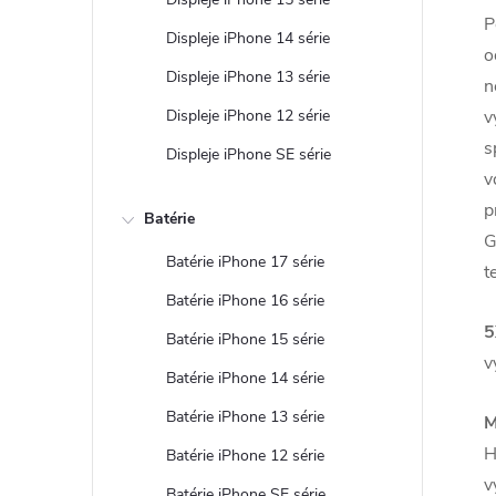
P
Displeje iPhone 14 série
o
Displeje iPhone 13 série
n
Displeje iPhone 12 série
v
s
Displeje iPhone SE série
v
p
Batérie
G
Batérie iPhone 17 série
t
Batérie iPhone 16 série
5
Batérie iPhone 15 série
v
Batérie iPhone 14 série
Batérie iPhone 13 série
M
H
Batérie iPhone 12 série
v
Batérie iPhone SE série