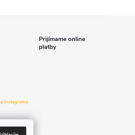
Prijímame online
platby
na Instagrame
Súhlasím