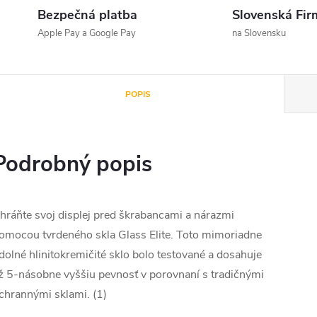
Bezpečná platba
Slovenská Fir
Apple Pay a Google Pay
na Slovensku
POPIS
Podrobný popis
hráňte svoj displej pred škrabancami a nárazmi
omocou tvrdeného skla Glass Elite. Toto mimoriadne
dolné hlinitokremičité sklo bolo testované a dosahuje
ž 5-násobne vyššiu pevnosť v porovnaní s tradičnými
chrannými sklami. (1)