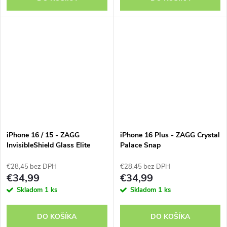
iPhone 16 / 15 - ZAGG
iPhone 16 Plus - ZAGG Crystal
InvisibleShield Glass Elite
Palace Snap
Privacy
€28,45 bez DPH
€28,45 bez DPH
€34,99
€34,99
Skladom
1 ks
Skladom
1 ks
DO KOŠÍKA
DO KOŠÍKA