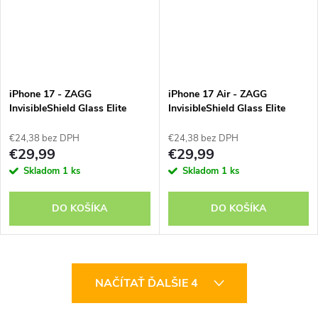
iPhone 17 - ZAGG
iPhone 17 Air - ZAGG
InvisibleShield Glass Elite
InvisibleShield Glass Elite
€24,38 bez DPH
€24,38 bez DPH
€29,99
€29,99
Skladom
1 ks
Skladom
1 ks
DO KOŠÍKA
DO KOŠÍKA
O
NAČÍTAŤ ĎALŠIE 4
v