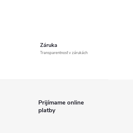
Záruka
Transparentnosť v zárukách
Prijímame online
platby