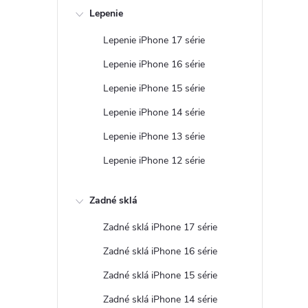
Lepenie
Lepenie iPhone 17 série
r
Lepenie iPhone 16 série
Lepenie iPhone 15 série
Lepenie iPhone 14 série
Lepenie iPhone 13 série
Lepenie iPhone 12 série
Zadné sklá
Zadné sklá iPhone 17 série
i
Zadné sklá iPhone 16 série
Zadné sklá iPhone 15 série
Zadné sklá iPhone 14 série