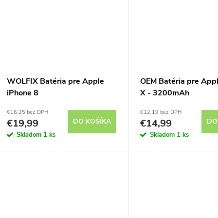
WOLFIX Batéria pre Apple
OEM Batéria pre App
iPhone 8
X - 3200mAh
€16,25 bez DPH
€12,19 bez DPH
€19,99
DO KOŠÍKA
€14,99
DO
Skladom
1 ks
Skladom
1 ks