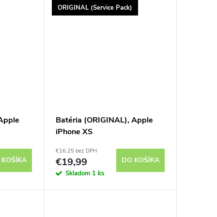
ORIGINAL (Service Pack)
Apple
Batéria (ORIGINAL), Apple
iPhone XS
€16,25 bez DPH
 KOŠÍKA
€19,99
DO KOŠÍKA
Skladom
1 ks