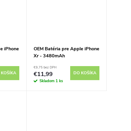
le iPhone
OEM Batéria pre Apple iPhone
Xr - 3480mAh
€9,75 bez DPH
 KOŠÍKA
€11,99
DO KOŠÍKA
Skladom
1 ks