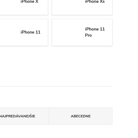
iPhone X
iPhone Xs
iPhone 11
iPhone 11
Pro
NAJPREDÁVANEJŠIE
ABECEDNE