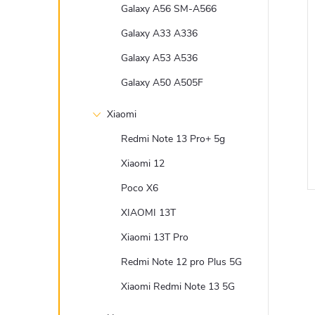
Galaxy A56 SM-A566
Galaxy A33 A336
Galaxy A53 A536
Galaxy A50 A505F
Xiaomi
Redmi Note 13 Pro+ 5g
Xiaomi 12
Poco X6
XIAOMI 13T
Xiaomi 13T Pro
Redmi Note 12 pro Plus 5G
Xiaomi Redmi Note 13 5G
l