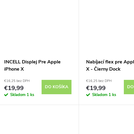
INCELL Displej Pre Apple
Nabíjací flex pre App
iPhone X
X - Čierny Dock
€16,25 bez DPH
€16,25 bez DPH
€19,99
DO KOŠÍKA
€19,99
DO
Skladom
1 ks
Skladom
1 ks