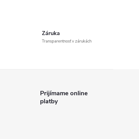
Záruka
Transparentnosť v zárukách
Prijímame online
platby