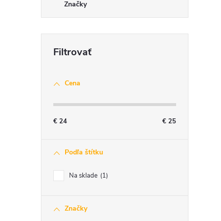
Značky
Cena
€
24
€
25
Podľa štítku
Na sklade
1
Značky