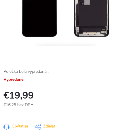
Položka bola vypredaná…
Vypredané
€19,99
€16,25 bez DPH
Jednotková
cena:
Opýtať sa
Zdieľať