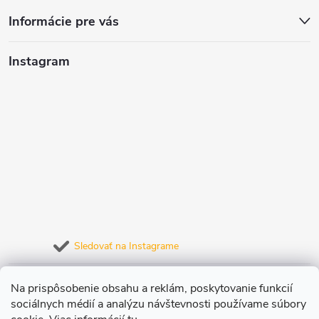
Informácie pre vás
Instagram
Sledovať na Instagrame
Prijímame online platby
Na prispôsobenie obsahu a reklám, poskytovanie funkcií
sociálnych médií a analýzu návštevnosti používame súbory