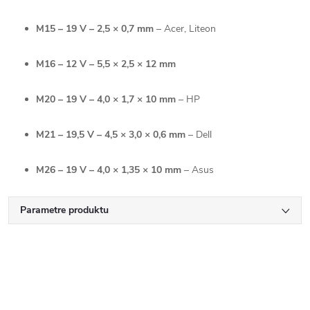
M15 – 19 V – 2,5 × 0,7 mm
– Acer, Liteon
M16 – 12 V – 5,5 × 2,5 × 12 mm
M20 – 19 V – 4,0 × 1,7 × 10 mm
– HP
M21 – 19,5 V – 4,5 × 3,0 × 0,6 mm
– Dell
M26 – 19 V – 4,0 × 1,35 × 10 mm
– Asus
Parametre produktu