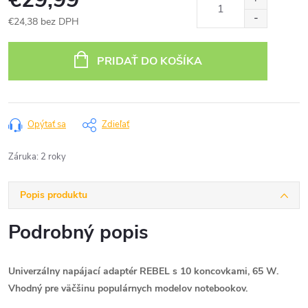
€24,38 bez DPH
Jednotková
cena:
PRIDAŤ DO KOŠÍKA
Opýtať sa
Zdieľať
Záruka
:
2 roky
Popis produktu
Podrobný popis
Univerzálny napájací adaptér REBEL s 10 koncovkami, 65 W.
Vhodný pre väčšinu populárnych modelov notebookov.