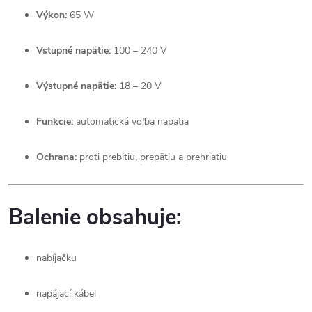
Výkon:
65 W
Vstupné napätie:
100 – 240 V
Výstupné napätie:
18 – 20 V
Funkcie:
automatická voľba napätia
Ochrana:
proti prebitiu, prepätiu a prehriatiu
Balenie obsahuje:
nabíjačku
napájací kábel