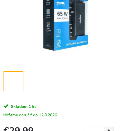
Skladom
1 ks
12.8.2026
€29,99