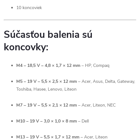
10 koncoviek
Súčasťou balenia sú
koncovky:
M4 – 18,5 V – 4,8 × 1,7 × 12 mm
– HP, Compaq
M5 – 19 V – 5,5 × 2,5 × 12 mm
– Acer, Asus, Delta, Gateway,
Toshiba, Hasee, Lenovo, Liteon
M7 – 19 V – 5,5 × 2,1 × 12 mm
– Acer, Liteon, NEC
M10 – 19 V – 3,0 × 1,0 × 8 mm
– Dell
M13 – 19 V – 5,5 × 1,7 × 12 mm
– Acer, Liteon