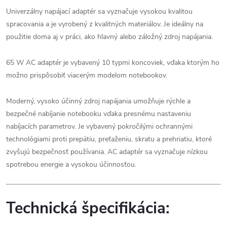
Univerzálny napájací adaptér sa vyznačuje vysokou kvalitou
spracovania a je vyrobený z kvalitných materiálov. Je ideálny na
použitie doma aj v práci, ako hlavný alebo záložný zdroj napájania.
65 W AC adaptér je vybavený 10 typmi koncoviek, vďaka ktorým ho
možno prispôsobiť viacerým modelom notebookov.
Moderný, vysoko účinný zdroj napájania umožňuje rýchle a
bezpečné nabíjanie notebooku vďaka presnému nastaveniu
nabíjacích parametrov. Je vybavený pokročilými ochrannými
technológiami proti prepätiu, preťaženiu, skratu a prehriatiu, ktoré
zvyšujú bezpečnosť používania. AC adaptér sa vyznačuje nízkou
spotrebou energie a vysokou účinnosťou.
Technická špecifikácia: