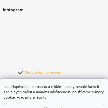
Instagram
Sledovať na Instagrame
Prijímame online platby
Na prispôsobenie obsahu a reklám, poskytovanie funkcií
sociálnych médií a analýzu návštevnosti používame súbory
cookie. Viac informácií
tu
.