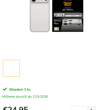
Skladom
1 ks
12.8.2026
€24,95