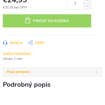
€20,28 bez DPH
Jednotková
cena:
PRIDAŤ DO KOŠÍKA
Opýtať sa
Zdieľať
Značka:
PanzerGlass
Záruka
:
2 roky
Popis produktu
Podrobný popis