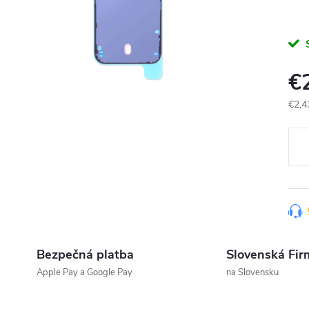
€
€2,4
Jedn
cena
Bezpečná platba
Slovenská Fir
Apple Pay a Google Pay
na Slovensku