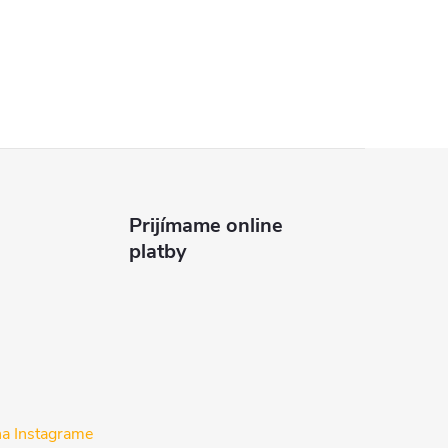
Prijímame online
platby
na Instagrame