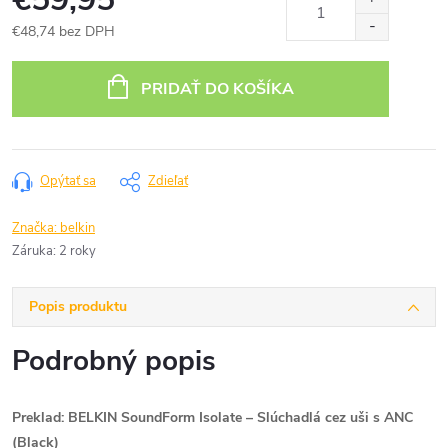
€48,74 bez DPH
Jednotková
cena:
PRIDAŤ DO KOŠÍKA
Opýtať sa
Zdieľať
Značka:
belkin
Záruka
:
2 roky
Popis produktu
Podrobný popis
Preklad: BELKIN SoundForm Isolate – Slúchadlá cez uši s ANC
(Black)