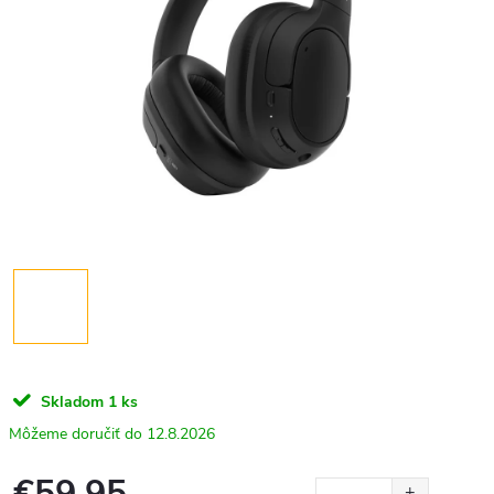
Skladom
1 ks
12.8.2026
€59,95