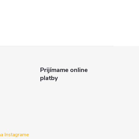
Prijímame online
platby
na Instagrame