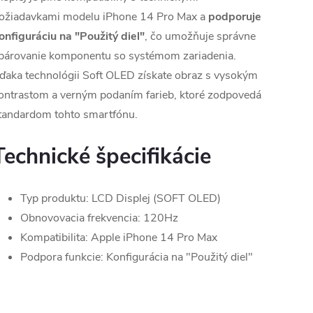
ožiadavkami modelu iPhone 14 Pro Max a
podporuje
onfiguráciu na "Použitý diel"
, čo umožňuje správne
párovanie komponentu so systémom zariadenia.
ďaka technológii Soft OLED získate obraz s vysokým
ontrastom a verným podaním farieb, ktoré zodpovedá
tandardom tohto smartfónu.
Technické špecifikácie
Typ produktu: LCD Displej (SOFT OLED)
Obnovovacia frekvencia: 120Hz
Kompatibilita: Apple iPhone 14 Pro Max
Podpora funkcie: Konfigurácia na "Použitý diel"