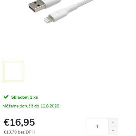
Skladom
1 ks
12.8.2026
€16,95
€13,78 bez DPH