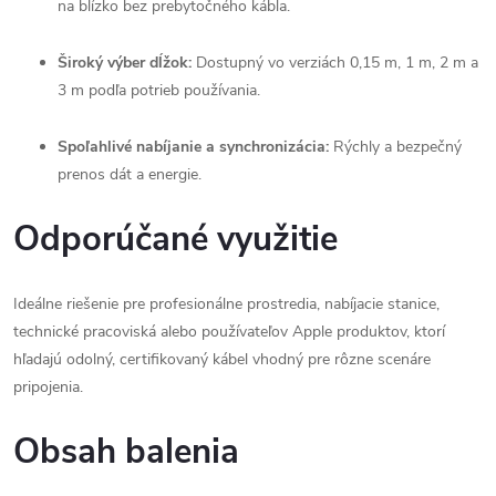
na blízko bez prebytočného kábla.
Široký výber dĺžok:
Dostupný vo verziách 0,15 m, 1 m, 2 m a
3 m podľa potrieb používania.
Spoľahlivé nabíjanie a synchronizácia:
Rýchly a bezpečný
prenos dát a energie.
Odporúčané využitie
Ideálne riešenie pre profesionálne prostredia, nabíjacie stanice,
technické pracoviská alebo používateľov Apple produktov, ktorí
hľadajú odolný, certifikovaný kábel vhodný pre rôzne scenáre
pripojenia.
Obsah balenia