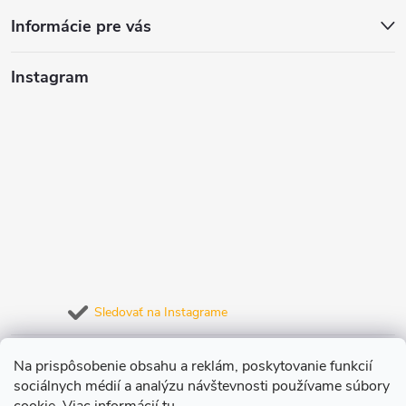
Informácie pre vás
Instagram
Sledovať na Instagrame
Prijímame online platby
Na prispôsobenie obsahu a reklám, poskytovanie funkcií
sociálnych médií a analýzu návštevnosti používame súbory