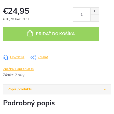
€24,95
€20,28 bez DPH
Jednotková
cena:
PRIDAŤ DO KOŠÍKA
Opýtať sa
Zdieľať
Značka:
PanzerGlass
Záruka
:
2 roky
Popis produktu
Podrobný popis