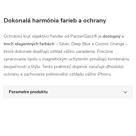
Dokonalá harmónia farieb a ochrany
Ochranný kryt objektívu Fender od PanzerGlass® je
dostupný v
troch elegantných farbách
– Silver, Deep Blue a Cosmic Orange –
ktoré dokonale dopĺňajú vzhľad vášho zariadenia. Precízne
spracovanie spolu s magnetickým uchytením prinášajú kombináciu
bezpečnosti a štýlu. Tento praktický doplnok zaručuje dlhodobú
ochranu a zachovanie prémiového vzhľadu vášho iPhonu.
Parametre produktu