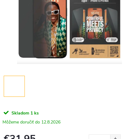
Skladom
1 ks
12.8.2026
€31,95