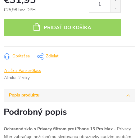
€25,98 bez DPH
Jednotková
cena:
PRIDAŤ DO KOŠÍKA
Opýtať sa
Zdieľať
Značka:
PanzerGlass
Záruka
:
2 roky
Popis produktu
Podrobný popis
Ochranné sklo s Privacy filtrom pre iPhone 15 Pro Max
- Privacy
filter zabraňuje neželanému sledovaniu obrazovky cudzím osobám -