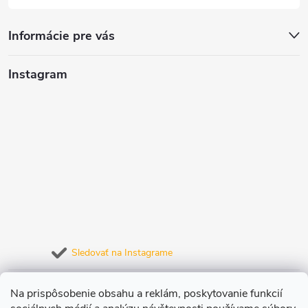
Informácie pre vás
Instagram
Sledovať na Instagrame
Prijímame online platby
Na prispôsobenie obsahu a reklám, poskytovanie funkcií