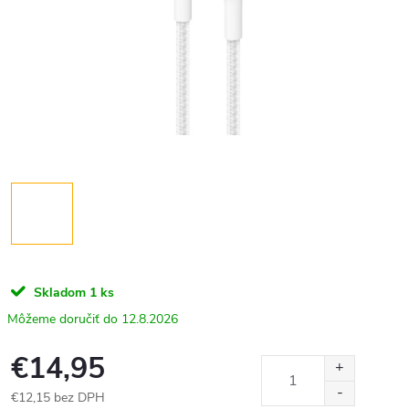
Skladom
1 ks
12.8.2026
€14,95
€12,15 bez DPH