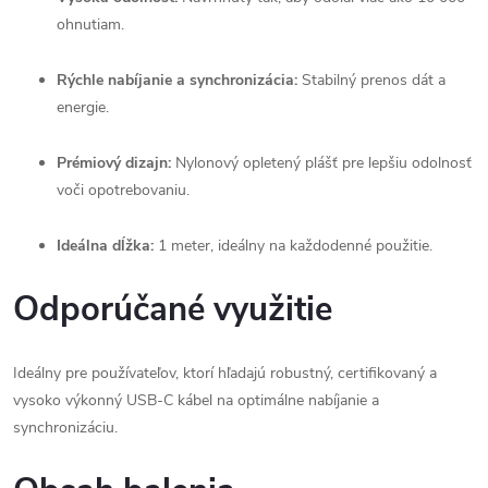
ohnutiam.
Rýchle nabíjanie a synchronizácia:
Stabilný prenos dát a
energie.
Prémiový dizajn:
Nylonový opletený plášť pre lepšiu odolnosť
voči opotrebovaniu.
Ideálna dĺžka:
1 meter, ideálny na každodenné použitie.
Odporúčané využitie
Ideálny pre používateľov, ktorí hľadajú robustný, certifikovaný a
vysoko výkonný USB-C kábel na optimálne nabíjanie a
synchronizáciu.