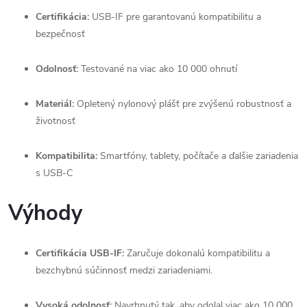
Certifikácia:
USB-IF pre garantovanú kompatibilitu a
bezpečnosť
Odolnosť:
Testované na viac ako 10 000 ohnutí
Materiál:
Opletený nylonový plášť pre zvýšenú robustnosť a
životnosť
Kompatibilita:
Smartfóny, tablety, počítače a ďalšie zariadenia
s USB-C
Výhody
Certifikácia USB-IF:
Zaručuje dokonalú kompatibilitu a
bezchybnú súčinnosť medzi zariadeniami.
Vysoká odolnosť:
Navrhnutý tak, aby odolal viac ako 10 000