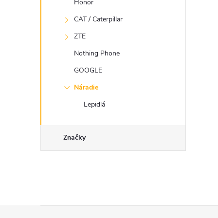
Honor
CAT / Caterpillar
ZTE
Nothing Phone
GOOGLE
Náradie
Lepidlá
Značky
Z