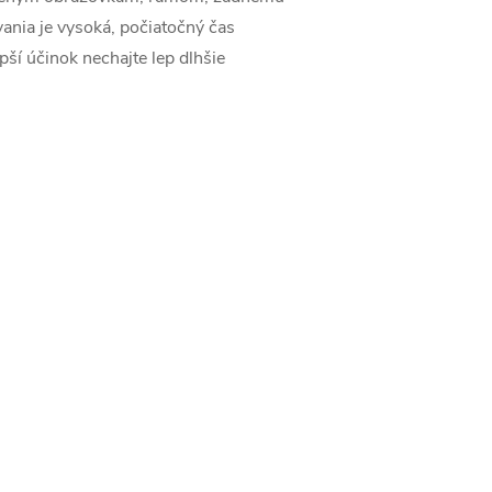
ania je vysoká, počiatočný čas
pší účinok nechajte lep dlhšie