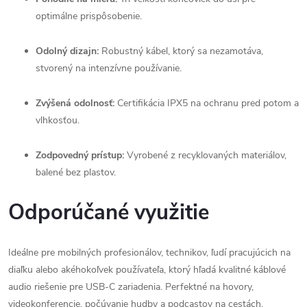
optimálne prispôsobenie.
Odolný dizajn:
Robustný kábel, ktorý sa nezamotáva,
stvorený na intenzívne používanie.
Zvýšená odolnosť:
Certifikácia IPX5 na ochranu pred potom a
vlhkosťou.
Zodpovedný prístup:
Vyrobené z recyklovaných materiálov,
balené bez plastov.
Odporúčané využitie
Ideálne pre mobilných profesionálov, technikov, ľudí pracujúcich na
diaľku alebo akéhokoľvek používateľa, ktorý hľadá kvalitné káblové
audio riešenie pre USB-C zariadenia. Perfektné na hovory,
videokonferencie, počúvanie hudby a podcastov na cestách.