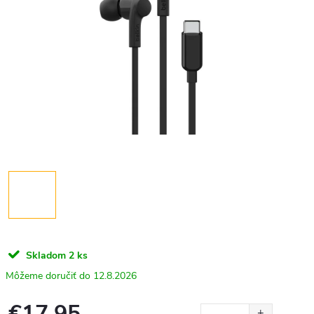
Skladom
2 ks
12.8.2026
€17,95