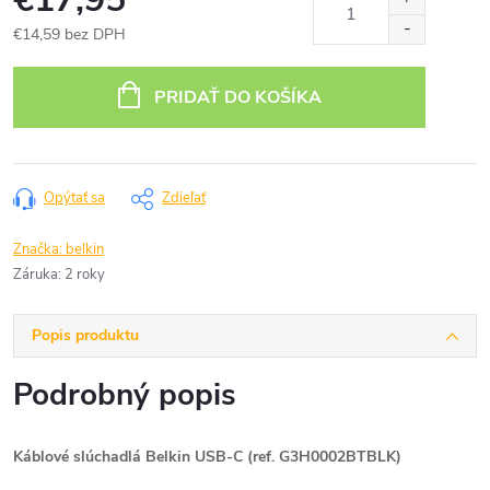
€14,59 bez DPH
Jednotková
cena:
PRIDAŤ DO KOŠÍKA
Opýtať sa
Zdieľať
Značka:
belkin
Záruka
:
2 roky
Popis produktu
Podrobný popis
Káblové slúchadlá Belkin USB-C (ref. G3H0002BTBLK)