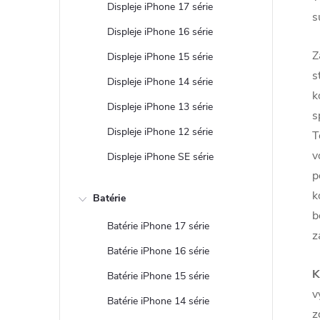
Displeje iPhone 17 série
s
Displeje iPhone 16 série
Z
Displeje iPhone 15 série
s
Displeje iPhone 14 série
k
Displeje iPhone 13 série
s
Displeje iPhone 12 série
T
v
Displeje iPhone SE série
p
k
Batérie
b
Batérie iPhone 17 série
z
Batérie iPhone 16 série
K
Batérie iPhone 15 série
v
Batérie iPhone 14 série
z