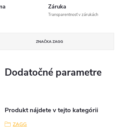
ma
Záruka
Transparentnosť v zárukách
ZNAČKA
ZAGG
Dodatočné parametre
Produkt nájdete v tejto kategórii
ZAGG