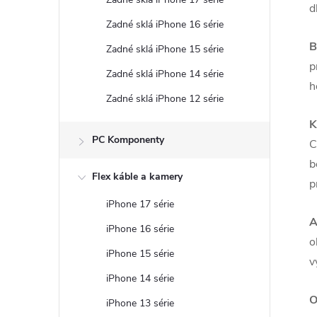
d
Zadné sklá iPhone 16 série
B
Zadné sklá iPhone 15 série
p
Zadné sklá iPhone 14 série
h
Zadné sklá iPhone 12 série
K
PC Komponenty
C
b
Flex káble a kamery
p
iPhone 17 série
A
iPhone 16 série
o
iPhone 15 série
v
iPhone 14 série
O
iPhone 13 série