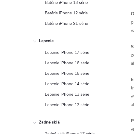
Batérie iPhone 13 série
Batérie iPhone 12 série
O
p
Batérie iPhone SE série
v
Lepenie
S
Lepenie iPhone 17 série
z
Lepenie iPhone 16 série
a
Lepenie iPhone 15 série
E
Lepenie iPhone 14 série
t
Lepenie iPhone 13 série
v
a
Lepenie iPhone 12 série
P
Zadné sklá
v
Zadné sklá iPhone 17 série