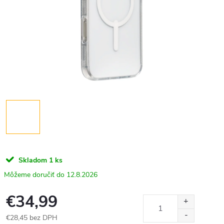
Skladom
1 ks
12.8.2026
€34,99
€28,45 bez DPH