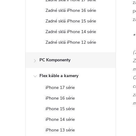
z
Zadné sklá iPhone 16 série
p
z
Zadné sklá iPhone 15 série
Zadné sklá iPhone 14 série
*
Zadné sklá iPhone 12 série
(
PC Komponenty
Z
m
Flex káble a kamery
O
c
iPhone 17 série
z
iPhone 16 série
m
iPhone 15 série
iPhone 14 série
iPhone 13 série