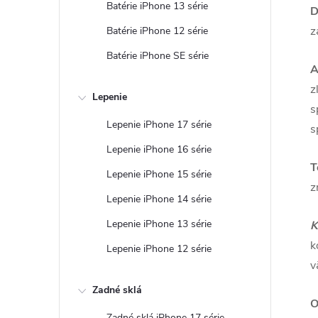
Batérie iPhone 13 série
D
z
Batérie iPhone 12 série
Batérie iPhone SE série
A
z
Lepenie
s
Lepenie iPhone 17 série
s
Lepenie iPhone 16 série
T
Lepenie iPhone 15 série
z
Lepenie iPhone 14 série
Lepenie iPhone 13 série
K
k
Lepenie iPhone 12 série
v
Zadné sklá
O
Zadné sklá iPhone 17 série