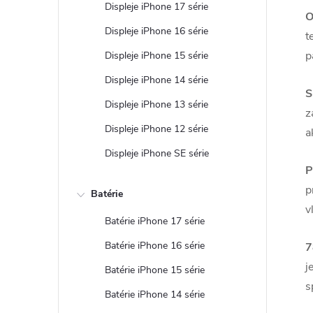
Displeje iPhone 17 série
O
Displeje iPhone 16 série
t
p
Displeje iPhone 15 série
Displeje iPhone 14 série
S
Displeje iPhone 13 série
z
Displeje iPhone 12 série
a
Displeje iPhone SE série
P
p
Batérie
v
Batérie iPhone 17 série
Batérie iPhone 16 série
7
j
Batérie iPhone 15 série
s
Batérie iPhone 14 série