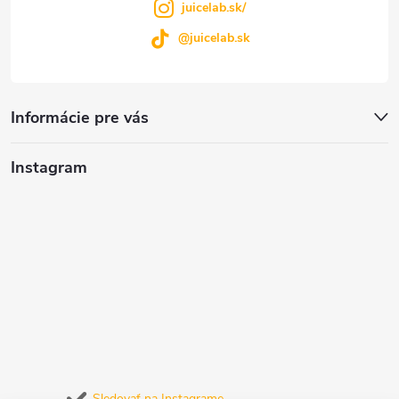
juicelab.sk/
@juicelab.sk
Informácie pre vás
Instagram
Sledovať na Instagrame