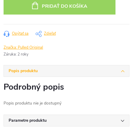
cena:
PRIDAŤ DO KOŠÍKA
Opýtať sa
Zdieľať
Značka:
Pulled Original
Záruka
:
2 roky
Popis produktu
Podrobný popis
Popis produktu nie je dostupný
Parametre produktu