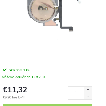
Skladom
1 ks
12.8.2026
€11,32
€9,20 bez DPH
Jednotková