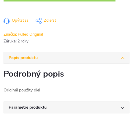
Opýtať sa
Zdieľať
Značka:
Pulled Original
Záruka
:
2 roky
Popis produktu
Podrobný popis
Originál použitý diel
Parametre produktu