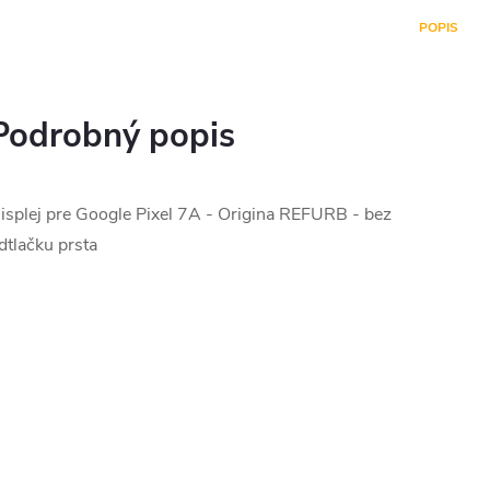
POPIS
Podrobný popis
isplej pre Google Pixel 7A - Origina REFURB - bez
dtlačku prsta