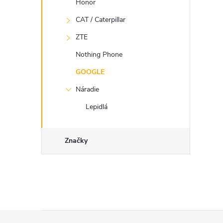
Honor
CAT / Caterpillar
ZTE
Nothing Phone
GOOGLE
Náradie
Lepidlá
Značky
Z