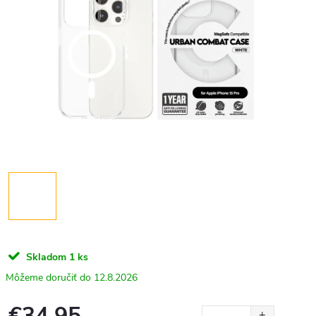
Skladom
1 ks
12.8.2026
€34,95