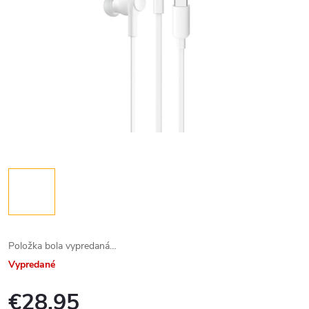
Položka bola vypredaná…
Vypredané
€28,95