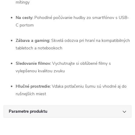
mítingy
Na cesty:
Pohodlné počúvanie hudby zo smartfónov s USB-
C portom
Zábava a gaming:
Skvelá odozva pri hraní na kompatibilných
tabletoch a notebookoch
Sledovanie filmov:
Vychutnajte si obľúbené filmy s
vylepšenou kvalitou zvuku
Hlučné prostredie:
Vďaka potlačeniu šumu sú vhodné aj do
rušnejších miest
Parametre produktu