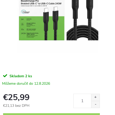
Skladom
2 ks
12.8.2026
€25,99
€21,13 bez DPH
Jednotková