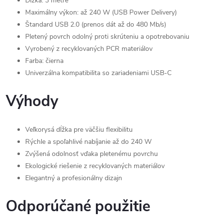
Dĺžka: 3 metre
Maximálny výkon: až 240 W (USB Power Delivery)
Štandard USB 2.0 (prenos dát až do 480 Mb/s)
Pletený povrch odolný proti skrúteniu a opotrebovaniu
Vyrobený z recyklovaných PCR materiálov
Farba: čierna
Univerzálna kompatibilita so zariadeniami USB-C
Výhody
Veľkorysá dĺžka pre väčšiu flexibilitu
Rýchle a spoľahlivé nabíjanie až do 240 W
Zvýšená odolnosť vďaka pletenému povrchu
Ekologické riešenie z recyklovaných materiálov
Elegantný a profesionálny dizajn
Odporúčané použitie