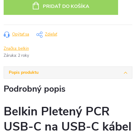
cena:
PRIDAŤ DO KOŠÍKA
Opýtať sa
Zdieľať
Značka:
belkin
Záruka
:
2 roky
Popis produktu
Podrobný popis
Belkin
Pletený PCR
USB-C na USB-C kábel