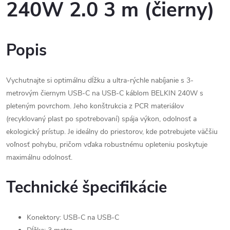
240W 2.0 3 m (čierny)
Popis
Vychutnajte si optimálnu dĺžku a ultra-rýchle nabíjanie s 3-
metrovým čiernym USB-C na USB-C káblom BELKIN 240W s
pleteným povrchom. Jeho konštrukcia z PCR materiálov
(recyklovaný plast po spotrebovaní) spája výkon, odolnosť a
ekologický prístup. Je ideálny do priestorov, kde potrebujete väčšiu
voľnosť pohybu, pričom vďaka robustnému opleteniu poskytuje
maximálnu odolnosť.
Technické špecifikácie
Konektory: USB-C na USB-C