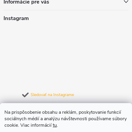
Informácie pre vás
Instagram
Sledovať na Instagrame
Prijímame online platby
Na prispôsobenie obsahu a reklám, poskytovanie funkcií
sociálnych médií a analýzu návštevnosti používame súbory
cookie. Viac informácií
tu
.