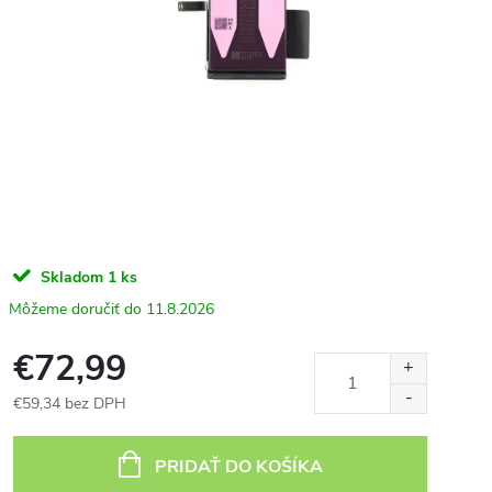
Skladom
1 ks
11.8.2026
€72,99
€59,34 bez DPH
Jednotková
cena:
PRIDAŤ DO KOŠÍKA