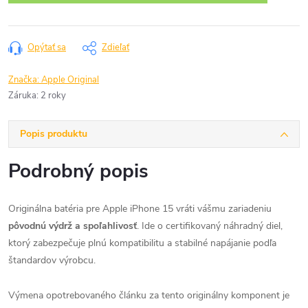
Opýtať sa
Zdieľať
Značka:
Apple Original
Záruka
:
2 roky
Popis produktu
Podrobný popis
Originálna batéria pre Apple iPhone 15 vráti vášmu zariadeniu
pôvodnú výdrž a spoľahlivosť
. Ide o certifikovaný náhradný diel,
ktorý zabezpečuje plnú kompatibilitu a stabilné napájanie podľa
štandardov výrobcu.
Výmena opotrebovaného článku za tento originálny komponent je