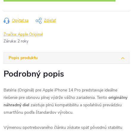
Opýtať sa
Zdieľať
Značka:
Apple Original
Záruka
:
2 roky
Popis produktu
Podrobný popis
Batéria (Originál) pre Apple iPhone 14 Pro predstavuje ideálne
riešenie pre obnovu plnej výdrže vášho zariadenia. Tento
originálny
náhradný diel
zaisťuje plnú kompatibilitu a spoľahlivú prevádzku
smartfónu podľa štandardov výrobcu.
Výmenou opotrebovaného článku získate späť pôvodnú stabilitu