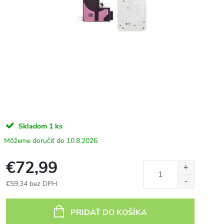
Skladom
1 ks
10.8.2026
€72,99
€59,34 bez DPH
Jednotková
cena:
PRIDAŤ DO KOŠÍKA