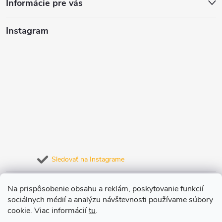
Informácie pre vás
Instagram
Sledovať na Instagrame
Prijímame online platby
Na prispôsobenie obsahu a reklám, poskytovanie funkcií
sociálnych médií a analýzu návštevnosti používame súbory
cookie. Viac informácií
tu
.