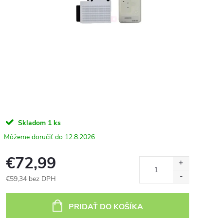
Skladom
1 ks
12.8.2026
€72,99
€59,34 bez DPH
Jednotková
cena:
PRIDAŤ DO KOŠÍKA