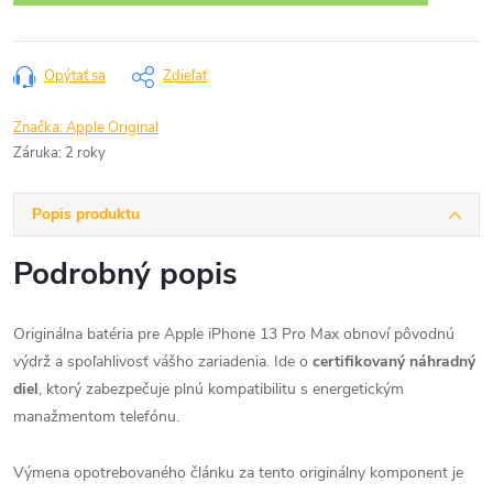
Opýtať sa
Zdieľať
Značka:
Apple Original
Záruka
:
2 roky
Popis produktu
Podrobný popis
Originálna batéria pre Apple iPhone 13 Pro Max obnoví pôvodnú
výdrž a spoľahlivosť vášho zariadenia. Ide o
certifikovaný náhradný
diel
, ktorý zabezpečuje plnú kompatibilitu s energetickým
manažmentom telefónu.
Výmena opotrebovaného článku za tento originálny komponent je