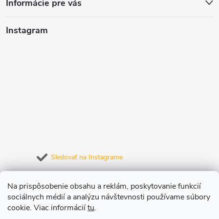
Informácie pre vás
Instagram
Sledovať na Instagrame
Prijímame online platby
Na prispôsobenie obsahu a reklám, poskytovanie funkcií
sociálnych médií a analýzu návštevnosti používame súbory
cookie. Viac informácií
tu
.