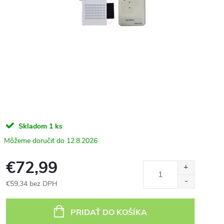
Skladom
1 ks
12.8.2026
€72,99
€59,34 bez DPH
Jednotková
cena:
PRIDAŤ DO KOŠÍKA