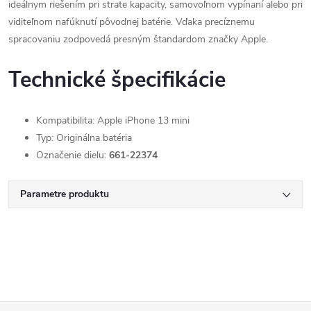
ideálnym riešením pri strate kapacity, samovoľnom vypínaní alebo pri
viditeľnom nafúknutí pôvodnej batérie. Vďaka precíznemu
spracovaniu zodpovedá presným štandardom značky Apple.
Technické špecifikácie
Kompatibilita: Apple iPhone 13 mini
Typ: Originálna batéria
Označenie dielu:
661-22374
Parametre produktu