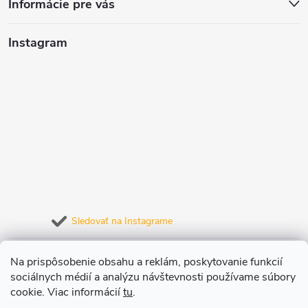
Informácie pre vás
Instagram
Sledovať na Instagrame
Prijímame online platby
Na prispôsobenie obsahu a reklám, poskytovanie funkcií
sociálnych médií a analýzu návštevnosti používame súbory
cookie. Viac informácií
tu
.