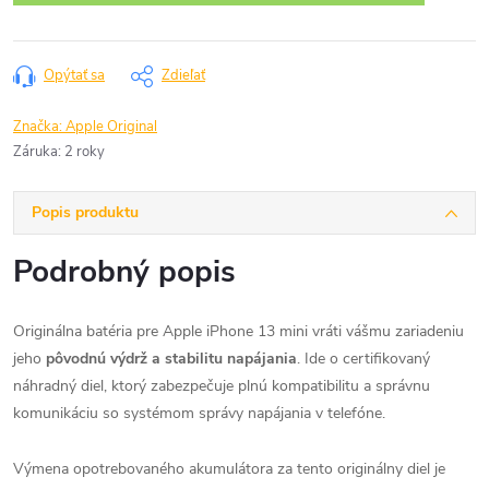
Opýtať sa
Zdieľať
Značka:
Apple Original
Záruka
:
2 roky
Popis produktu
Podrobný popis
Originálna batéria pre Apple iPhone 13 mini vráti vášmu zariadeniu
jeho
pôvodnú výdrž a stabilitu napájania
. Ide o certifikovaný
náhradný diel, ktorý zabezpečuje plnú kompatibilitu a správnu
komunikáciu so systémom správy napájania v telefóne.
Výmena opotrebovaného akumulátora za tento originálny diel je