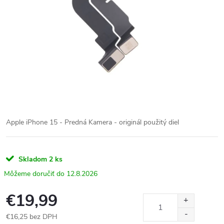
Apple iPhone 15 - Predná Kamera - originál použitý diel
Skladom
2 ks
12.8.2026
€19,99
€16,25 bez DPH