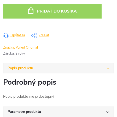
Jednotková
cena:
PRIDAŤ DO KOŠÍKA
Opýtať sa
Zdieľať
Značka:
Pulled Original
Záruka
:
2 roky
Popis produktu
Podrobný popis
Popis produktu nie je dostupný
Parametre produktu