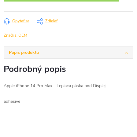
Opýtať sa
Zdieľať
Značka:
OEM
Popis produktu
Podrobný popis
Apple iPhone 14 Pro Max - Lepiaca páska pod Displej
adhesive