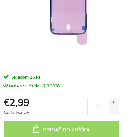
Skladom
25 ks
12.8.2026
€2,99
€2,43 bez DPH
Jednotková
cena:
PRIDAŤ DO KOŠÍKA